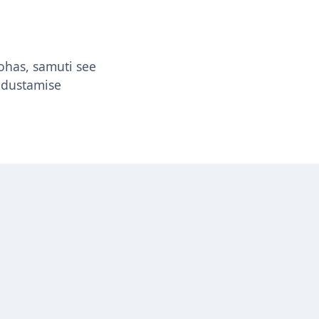
kohas, samuti see
odustamise